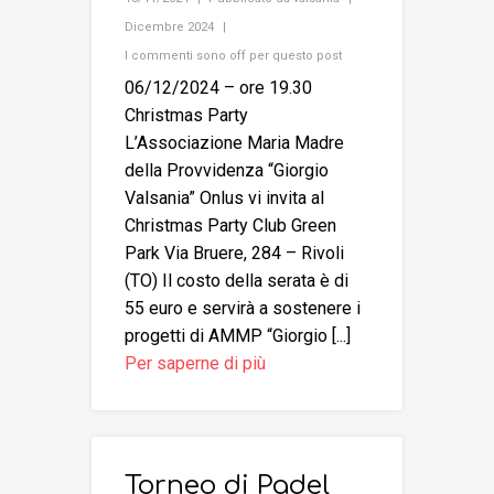
Dicembre 2024
I commenti sono off per questo post
06/12/2024 – ore 19.30
Christmas Party
L’Associazione Maria Madre
della Provvidenza “Giorgio
Valsania” Onlus vi invita al
Christmas Party Club Green
Park Via Bruere, 284 – Rivoli
(TO) Il costo della serata è di
55 euro e servirà a sostenere i
progetti di AMMP “Giorgio [...]
Per saperne di più
Torneo di Padel