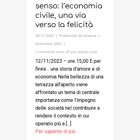
senso: l’economia
civile, una via
verso la felicità
02/11/2023
Pubblicato da
valsania
Novembre 2023
I commenti sono off per questo post
12/11/2023 – ore 15,00 E per
finire… una storia d’amore e di
economia Nella bellezza di una
terrazza all’aperto viene
affrontato un tema di centrale
importanza come l’impegno
delle società nel contribuire a
rendere il contesto in cui
operano più a [...]
Per saperne di più