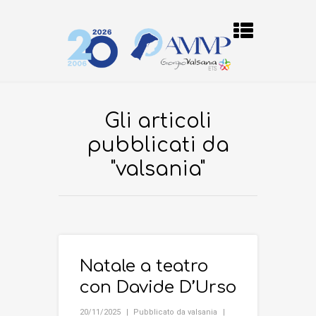
Gli articoli
pubblicati da
"valsania"
Natale a teatro
con Davide D’Urso
20/11/2025
Pubblicato da
valsania