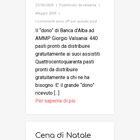
27/05/2024
Pubblicato da
valsania
Maggio 2024
I commenti sono off per questo post
Il “dono” di Banca d’Alba ad
AMMP Giorgio Valsania: 440
pasti pronti da distribuire
gratuitamente ai suoi assistiti
Quattrocentoquaranta pasti
pronti da distribuire
gratuitamente a chi ne ha
bisogno. E’ il grande “dono”
ricevuto [...]
Per saperne di più
Cena di Natale