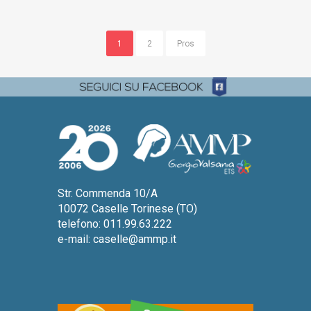
1
2
Pros
Str. Commenda 10/A
10072 Caselle Torinese (TO)
telefono: 011.99.63.222
e-mail:
caselle@ammp.it