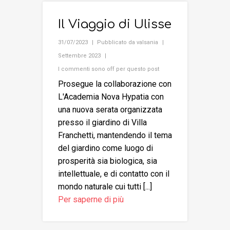
Il Viaggio di Ulisse
31/07/2023
Pubblicato da
valsania
Settembre 2023
I commenti sono off per questo post
Prosegue la collaborazione con
L'Academia Nova Hypatia con
una nuova serata organizzata
presso il giardino di Villa
Franchetti, mantendendo il tema
del giardino come luogo di
prosperità sia biologica, sia
intellettuale, e di contatto con il
mondo naturale cui tutti [...]
Per saperne di più