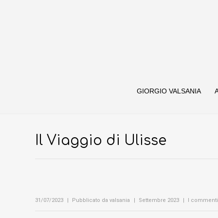
GIORGIO VALSANIA
Il Viaggio di Ulisse
31/07/2023
Pubblicato da
valsania
Settembre 2023
I commenti 