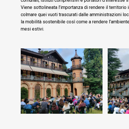
comunali, istituti comprensivi e portatori d’interesse i
Viene sottolineata l’importanza di rendere il territori
colmare quei vuoti trascurati dalle amministrazioni lo
la mobilità sostenibile così come a rendere l’ambiente
mesi estivi.