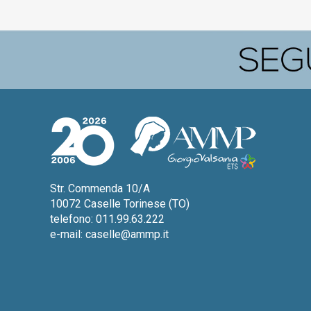
Str. Commenda 10/A
10072 Caselle Torinese (TO)
telefono: 011.99.63.222
e-mail:
caselle@ammp.it