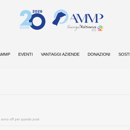
AMMP
EVENTI
VANTAGGI AZIENDE
DONAZIONI
SOST
sono off per questo post