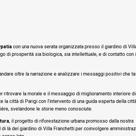
patia
con una nuova serata organizzata presso il giardino di Vill
 di prosperità sia biologica, sia intellettuale, e di contatto con
 andare oltre la narrazione e analizzare i messaggi positivi che t
r ritrovare la morale e il messaggio di miglioramento interiore di
la città di Parigi con l’intervento di una guida esperta della citt
lumière, svelandone le storie meno conosciute.
tura
, il progetto di riforestazione urbana promosso dalla nostra
di là del giardino di Villa Franchetti per coinvolgere amministraz