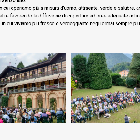
n senso lato.
o in cui operiamo più a misura d’uomo, attraente, verde e salubre, 
cali e favorendo la diffusione di coperture arboree adeguate ad i
 in cui viviamo più fresco e verdeggiante negli ormai sempre più