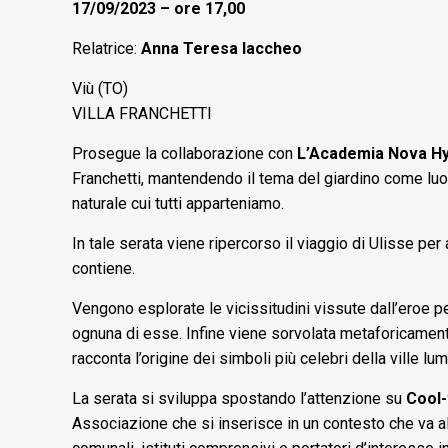
17/09/2023 – ore 17,00
Relatrice:
Anna Teresa Iaccheo
Viù (TO)
VILLA FRANCHETTI
Prosegue la collaborazione con
L’Academia Nova Hy
Franchetti, mantendendo il tema del giardino come luogo
naturale cui tutti apparteniamo.
In tale serata viene ripercorso il viaggio di Ulisse per
contiene.
Vengono esplorate le vicissitudini vissute dall’eroe pe
ognuna di esse. Infine viene sorvolata metaforicamente 
racconta l’origine dei simboli più celebri della ville 
La serata si sviluppa spostando l’attenzione su
Cool-
Associazione che si inserisce in un contesto che va al 