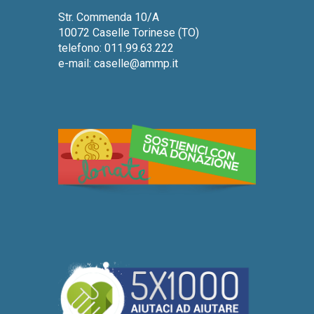
Str. Commenda 10/A
10072 Caselle Torinese (TO)
telefono: 011.99.63.222
e-mail:
caselle@ammp.it